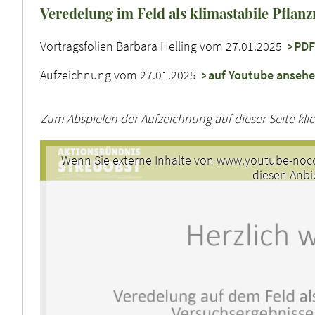
Veredelung im Feld als klimastabile Pflan
Vortragsfolien Barbara Helling vom 27.01.2025
PDF
Aufzeichnung vom 27.01.2025
auf Youtube anseh
Zum Abspielen der Aufzeichnung auf dieser Seite klic
Wenn Sie externe Inhalte von www.youtube-noco
diesen Anbi