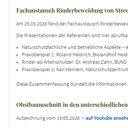
Fachaustausch Rinderbeweidung von Stre
Am 25.03.2026 fand der Fachaustausch Rinderbewei
Die Präsentationen der Referenten sind hier abrufba
Naturschutzfachliche und betriebliche Aspekte – 
Praxisbeispiel 1: Roland Heldrich, Biolandhof Held
Rinder als Artenschützer: Dr. Andreas Zahn, BUND 
Praxisbeispiel 2: Karl Heinlein, Naturschutzzentr
Diese Zusammenfassung bündelt die Informationen un
Obstbaumschnitt in den unterschiedliche
Aufzeichnung vom 19.05.2026 >
auf Youtube anseh