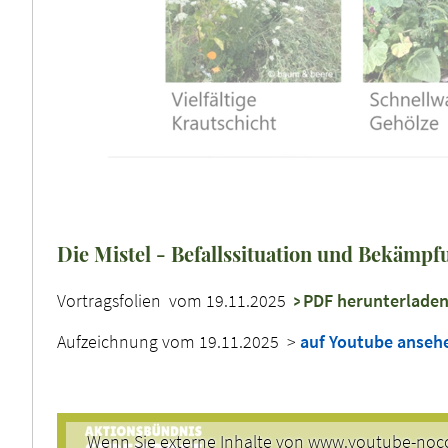
Die Mistel - Befallssituation und Bekämp
Vortragsfolien vom 19.11.2025
PDF herunterlade
Aufzeichnung vom 19.11.2025 >
auf Youtube anseh
Wenn Sie externe Inhalte von www.youtube-noco