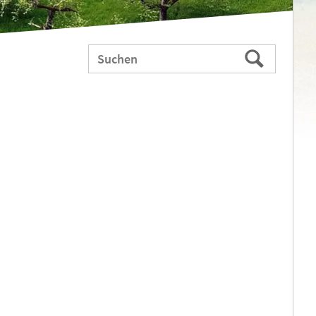
Webauftritt
Suchen
durchsuchen
nach: