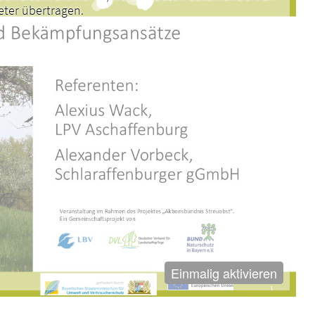
eter übertragen.
Einmalig aktivieren