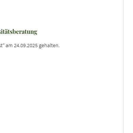
sitätsberatung
st” am 24.09.2025 gehalten.