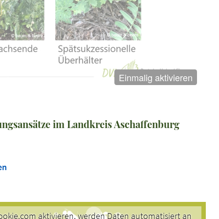
Einmalig aktivieren
fungsansätze im Landkreis Aschaffenburg
n
en
okie.com aktivieren, werden Daten automatisiert an