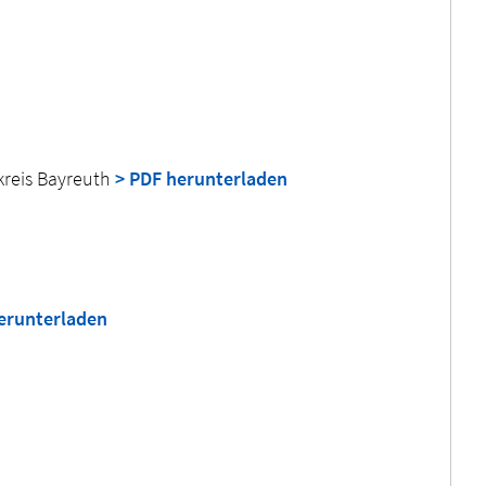
kreis Bayreuth
> PDF herunterladen
erunterladen