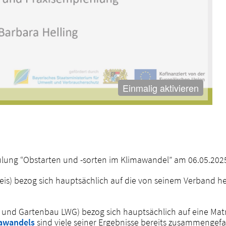
Einmalig aktivieren
lung “Obstarten und -sorten im Klimawandel” am 06.05.2025
reis) bezog sich hauptsächlich auf die von seinem Verband
und Gartenbau LWG) bezog sich hauptsächlich auf eine Matrix
mawandels
sind viele seiner Ergebnisse bereits zusammengefa