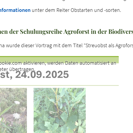
nformationen
unter dem Reiter Obstarten und -sorten.
men der Schulungsreihe Agroforst in der Biodiver
 wurde dieser Vortrag mit dem Titel “Streuobst als Agrofor
okie.com aktivieren, werden Daten automatisiert an
eter übertragen.