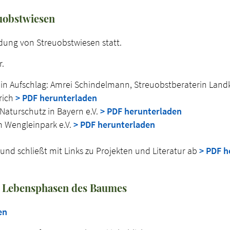
uobstwiesen
dung von Streuobstwiesen statt.
r.
ein Aufschlag: Amrei Schindelmann, Streuobstberaterin Land
rich
> PDF herunterladen
Naturschutz in Bayern e.V.
> PDF herunterladen
um Wengleinpark e.V.
> PDF herunterladen
d schließt mit Links zu Projekten und Literatur ab
> PDF h
n Lebensphasen des Baumes
en